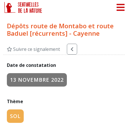
Panneau de gestion des cookies
Dépôts route de Montabo et route
Baduel [récurrents] - Cayenne
Suivre ce signalement
Date de constatation
13 NOVEMBRE 2022
Thème
SOL