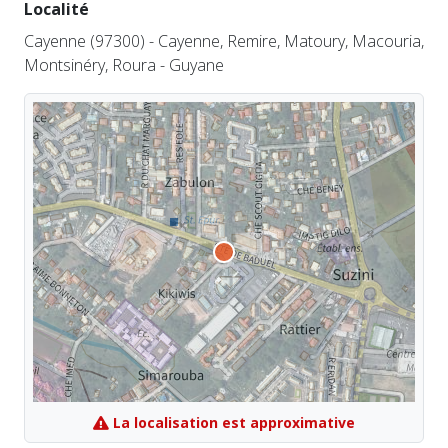
Localité
Cayenne (97300) - Cayenne, Remire, Matoury, Macouria,
Montsinéry, Roura - Guyane
La localisation est approximative