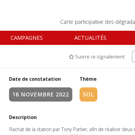
Carte participative des dégrada
CAMPAGNES
ACTUALITÉS
Suivre ce signalement
Date de constatation
Thème
18 NOVEMBRE 2022
SOL
Description
Rachat de la station par Tony Parker, afin de réaliser deu