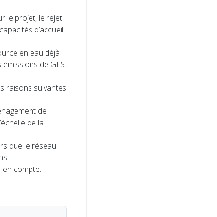
le projet, le rejet
capacités d’accueil
ource en eau déjà
s émissions de GES.
s raisons suivantes
aménagement de
échelle de la
ors que le réseau
ns.
e en compte.