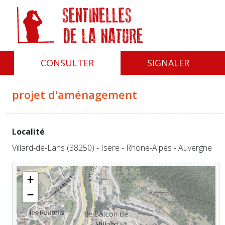
Panneau de gestion des cookies
CONSULTER
SIGNALER
projet d'aménagement
Localité
Villard-de-Lans (38250) - Isere - Rhone-Alpes - Auvergne
+
−