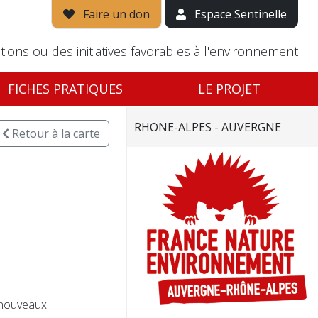
Faire un don
Espace Sentinelle
tions ou des initiatives favorables à l'environnement
FICHES PRATIQUES
LE PROJET
RHONE-ALPES - AUVERGNE
Retour
à la carte
x nouveaux