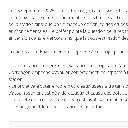
Le 15 septembre 2025 le préfet de région a mis son veto sur 
est motivé par le dimensionnement excessif au regard des 
de la station ainsi que par le manque de fiabilité des études
environnementales. Le préfet pointe la question de la ress
en tension dans le Vercors ainsi que la sous-estimation de
France Nature Environnement s’oppose à ce projet pour le
:
- La séparation en deux des évaluation du projet avec l’
Corrençon empêche d’évaluer correctement les impacts à l’
station.
- Le projet va ajouter encore plus d’eaux usées à traiter al
d’assainissement est déjà défectueux et cause des pollutio
- La rareté de la ressource en eau est insuffisamment pris
- L’enneigement futur de la station est incertain.