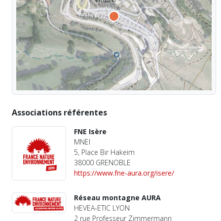
Associations référentes
FNE Isère
MNEI
5, Place Bir Hakeim
38000 GRENOBLE
https://www.fne-aura.org/isere/
Réseau montagne AURA
HEVEA-ETIC LYON
2 rue Professeur Zimmermann