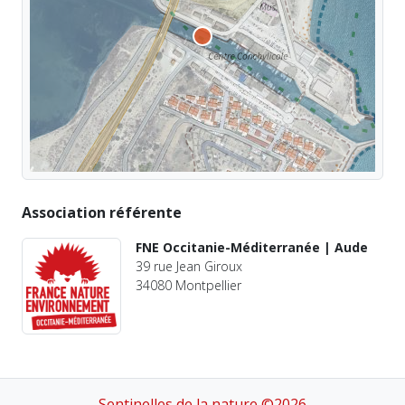
Association référente
FNE Occitanie-Méditerranée | Aude
39 rue Jean Giroux
34080 Montpellier
Sentinelles de la nature ©2026