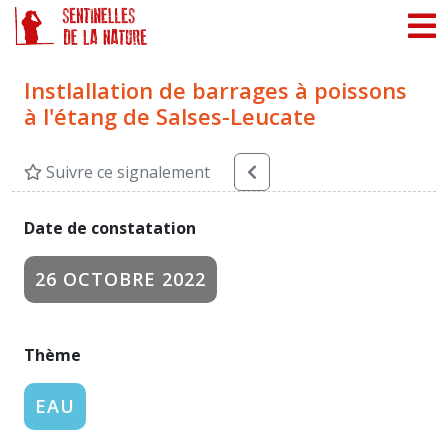
Panneau de gestion des cookies
Instlallation de barrages à poissons
à l'étang de Salses-Leucate
Suivre ce signalement
Date de constatation
26 OCTOBRE 2022
Thème
EAU