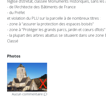
l’église d’Etretat, classée Monuments Historiques, sans les
- de l’Architecte des Bâtiments de France
- du Préfet
et violation du PLU sur la parcelle à de nombreux titres :
- zone à “assurer la protection des espaces boisés“
- zone à “Protéger les grands parcs, jardin et cœurs d’îlots“
- la plupart des arbres abattus se situaient dans une zone
Classé
Photos
Aucun commentaire