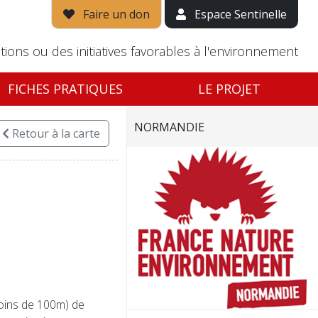
Faire un don
Espace Sentinelle
tions ou des initiatives favorables à l'environnement
FICHES PRATIQUES
LE PROJET
NORMANDIE
Retour
à la carte
oins de 100m) de