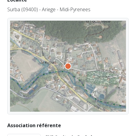
Surba (09400) - Ariege - Midi-Pyrenees
Association référente