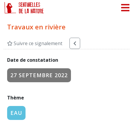
Panneau de gestion des cookies
Travaux en rivière
Suivre ce signalement
Date de constatation
27 SEPTEMBRE 2022
Thème
EAU