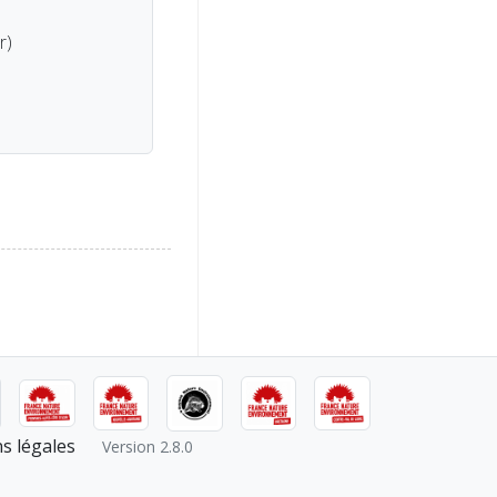
r)
s légales
Version 2.8.0