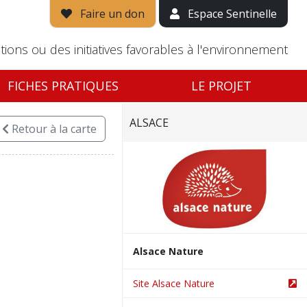
Faire un don
Espace Sentinelle
tions ou des initiatives favorables à l'environnement
FICHES PRATIQUES
LE PROJET
ALSACE
Retour
à la carte
Alsace Nature
Site Alsace Nature