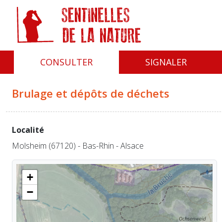
Panneau de gestion des cookies
CONSULTER
SIGNALER
Brulage et dépôts de déchets
Localité
Molsheim (67120) - Bas-Rhin - Alsace
+
−