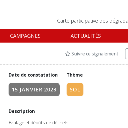
Carte participative des dégrada
CAMPAGNES
ACTUALITÉS
Suivre ce signalement
Date de constatation
Thème
15 JANVIER 2023
SOL
Description
Brulage et dépôts de déchets