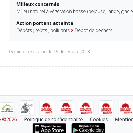
Milieux concernés
Milieu naturel à végétation basse (pelouse, lande, glacie
Action portant atteinte
Dépôts ; rejets ; polluants
Dépôt de déchets
Dernière mise à jour le 19 décembre 2023
re ©2026
Politique de confidentialité
Cookies
Mention