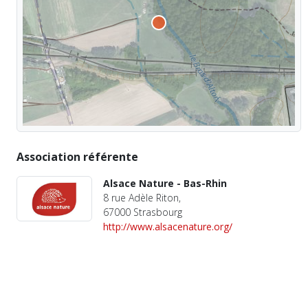
Association référente
Alsace Nature - Bas-Rhin
8 rue Adèle Riton,
67000 Strasbourg
http://www.alsacenature.org/