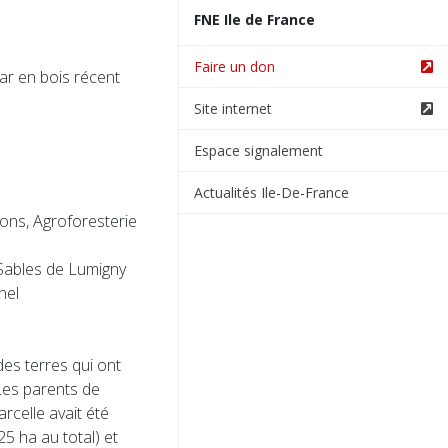
FNE Ile de France
Faire un don
ar en bois récent
Site internet
Espace signalement
Actualités Ile-De-France
ions, Agroforesterie
 Sables de Lumigny
nel
des terres qui ont
 Les parents de
rcelle avait été
5 ha au total) et