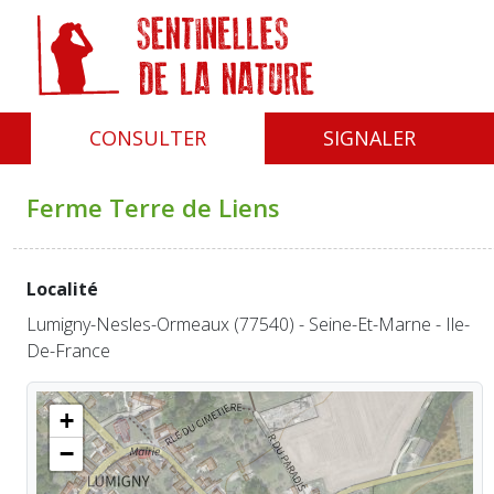
Panneau de gestion des cookies
CONSULTER
SIGNALER
Ferme Terre de Liens
Localité
Lumigny-Nesles-Ormeaux (77540) - Seine-Et-Marne - Ile-
De-France
+
−