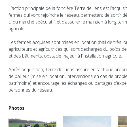
L’action principale de la foncière Terre de liens est l’acquisi
fermes qui vont rejoindre le réseau, permettant de sortir dé
ci du marché spéculatif, et d’assurer le maintien à long ter
agricole.
Les fermes acquises sont mises en location (bail de très l
agriculteurs et agricultrices qui sont déchargés du poids de
et des bâtiments, obstacle majeur à l’installation agricole.
Après acquisition, Terre de Liens assure en tant que propri
de bailleur (mise en location, interventions en cas de probl
patrimoine) et encourage les échanges ou partages d’expér
personnes du réseau.
Photos