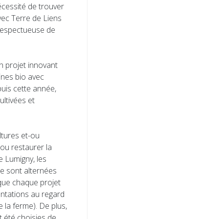
écessité de trouver
avec Terre de Liens
 respectueuse de
n projet innovant
rines bio avec
puis cette année,
ltivées et
ltures et-ou
ou restaurer la
de Lumigny, les
re sont alternées
que chaque projet
antations au regard
e la ferme). De plus,
nt été choisies de