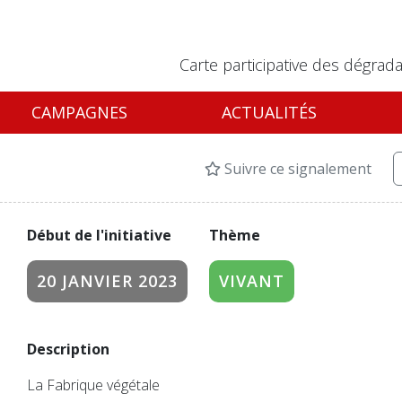
Carte participative des dégrada
CAMPAGNES
ACTUALITÉS
Suivre ce signalement
Début de l'initiative
Thème
20 JANVIER 2023
VIVANT
Description
La Fabrique végétale