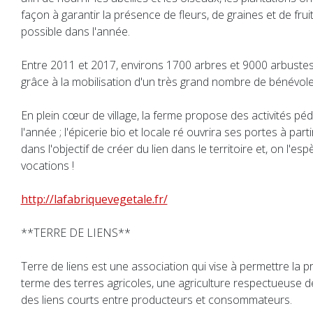
façon à garantir la présence de fleurs, de graines et de frui
possible dans l'année.
Entre 2011 et 2017, environs 1700 arbres et 9000 arbustes 
grâce à la mobilisation d'un très grand nombre de bénévole
En plein cœur de village, la ferme propose des activités p
l'année ; l'épicerie bio et locale ré ouvrira ses portes à par
dans l'objectif de créer du lien dans le territoire et, on l'es
vocations !
http://lafabriquevegetale.fr/
**TERRE DE LIENS**
Terre de liens est une association qui vise à permettre la p
terme des terres agricoles, une agriculture respectueuse 
des liens courts entre producteurs et consommateurs.