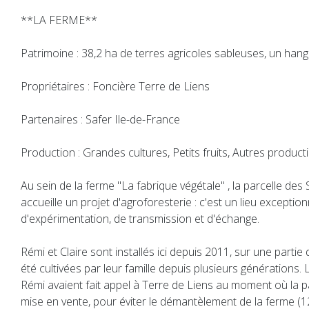
**LA FERME**
Patrimoine : 38,2 ha de terres agricoles sableuses, un hang
Propriétaires : Foncière Terre de Liens
Partenaires : Safer Ile-de-France
Production : Grandes cultures, Petits fruits, Autres product
Au sein de la ferme "La fabrique végétale" , la parcelle des
accueille un projet d'agroforesterie : c'est un lieu exception
d'expérimentation, de transmission et d'échange.
Rémi et Claire sont installés ici depuis 2011, sur une partie 
été cultivées par leur famille depuis plusieurs générations.
Rémi avaient fait appel à Terre de Liens au moment où la pa
mise en vente, pour éviter le démantèlement de la ferme (12