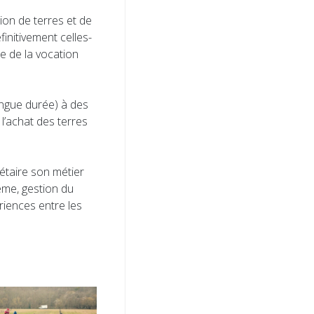
tion de terres et de
finitivement celles-
me de la vocation
ongue durée) à des
 l’achat des terres
étaire son métier
ème, gestion du
iences entre les