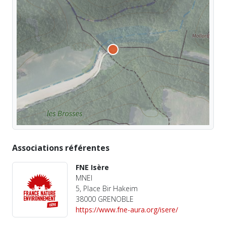
Associations référentes
FNE Isère
MNEI
5, Place Bir Hakeim
38000 GRENOBLE
https://www.fne-aura.org/isere/