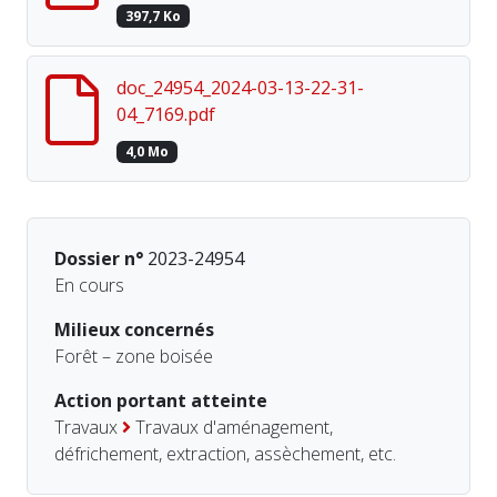
397,7 Ko
doc_24954_2024-03-13-22-31-
04_7169.pdf
4,0 Mo
Dossier n°
2023-24954
En cours
Milieux concernés
Forêt – zone boisée
Action portant atteinte
Travaux
Travaux d'aménagement,
défrichement, extraction, assèchement, etc.