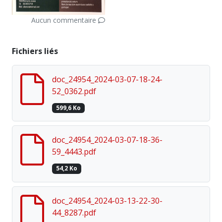
Aucun commentaire
Fichiers liés
doc_24954_2024-03-07-18-24-
52_0362.pdf
599,6 Ko
doc_24954_2024-03-07-18-36-
59_4443.pdf
54,2 Ko
doc_24954_2024-03-13-22-30-
44_8287.pdf