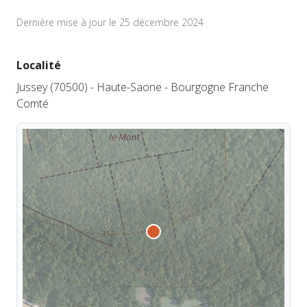
Dernière mise à jour le 25 décembre 2024
Localité
Jussey (70500) - Haute-Saone - Bourgogne Franche
Comté