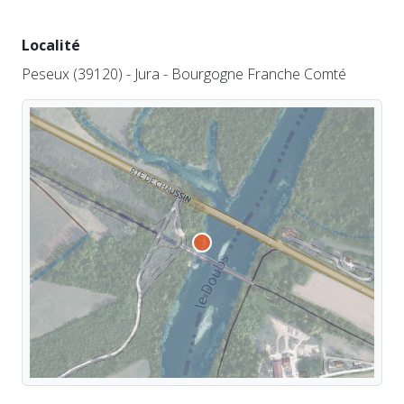
Localité
Peseux (39120) - Jura - Bourgogne Franche Comté