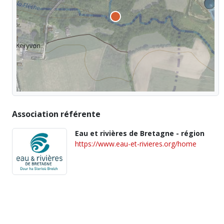
Association référente
Eau et rivières de Bretagne - région
https://www.eau-et-rivieres.org/home