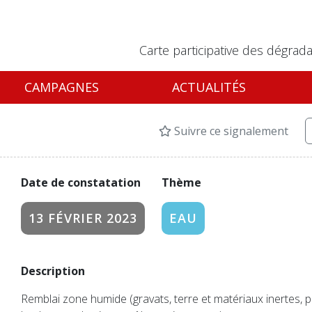
Carte participative des dégrada
CAMPAGNES
ACTUALITÉS
Suivre ce signalement
Date de constatation
Thème
13 FÉVRIER 2023
EAU
Description
Remblai zone humide (gravats, terre et matériaux inertes, pl