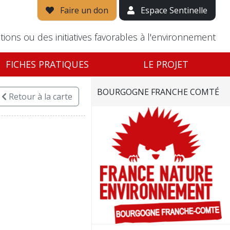
Faire un don
Espace Sentinelle
tions ou des initiatives favorables à l'environnement
FICHES PRATIQUES
LE PROJET
BOURGOGNE FRANCHE COMTÉ
Retour
à la carte