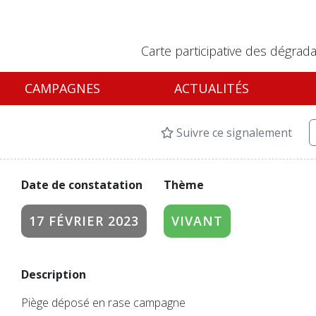
Carte participative des dégrada
CAMPAGNES
ACTUALITÉS
Suivre ce signalement
Date de constatation
Thème
17 FÉVRIER 2023
VIVANT
Description
Piège déposé en rase campagne