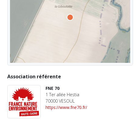
Association référente
FNE 70
1 Ter allée Hestia
70000 VESOUL
https://www.fne70.fr/