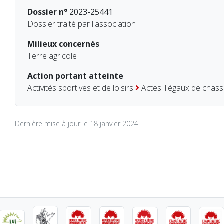
Dossier n°
2023-25441
Dossier traité par l'association
Milieux concernés
Terre agricole
Action portant atteinte
Activités sportives et de loisirs
Actes illégaux de chas
Dernière mise à jour le 18 janvier 2024