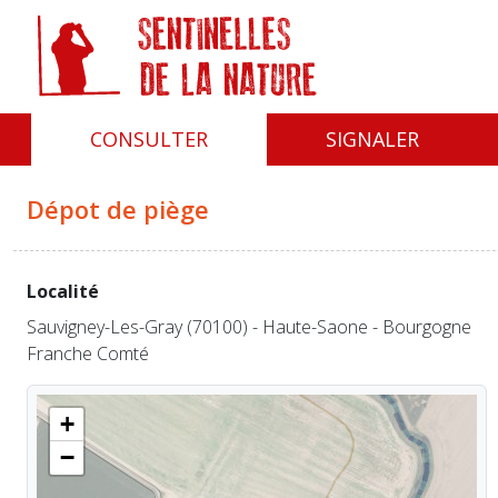
Panneau de gestion des cookies
CONSULTER
SIGNALER
Dépot de piège
Localité
Sauvigney-Les-Gray (70100) - Haute-Saone - Bourgogne
Franche Comté
+
−