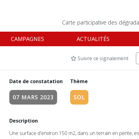
Carte participative des dégrada
CAMPAGNES
ACTUALITÉS
Suivre ce signalement
Date de constatation
Thème
07 MARS 2023
SOL
Description
Une surface d'environ 150 m2, dans un terrain en pente, e