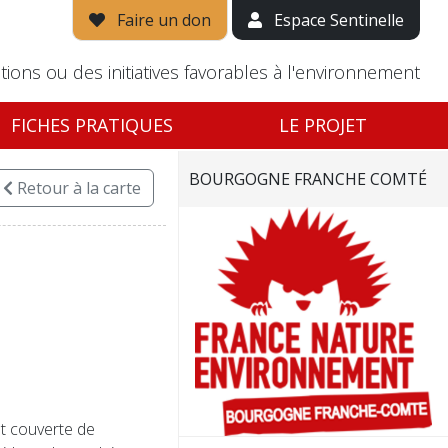
Faire un don
Espace Sentinelle
tions ou des initiatives favorables à l'environnement
FICHES PRATIQUES
LE PROJET
BOURGOGNE FRANCHE COMTÉ
Retour
à la carte
st couverte de