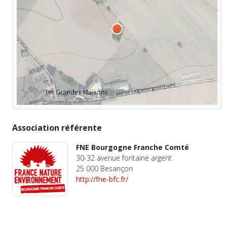
Association référente
FNE Bourgogne Franche Comté
30-32 avenue fontaine argent
25 000 Besançon
http://fne-bfc.fr/