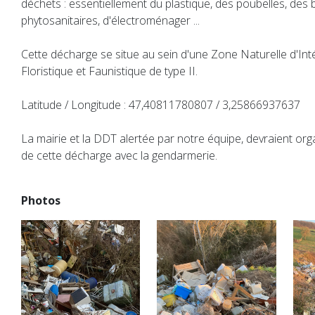
déchets : essentiellement du plastique, des poubelles, des 
phytosanitaires, d'électroménager ...
Cette décharge se situe au sein d'une Zone Naturelle d'Int
Floristique et Faunistique de type II.
Latitude / Longitude : 47,40811780807 / 3,25866937637
La mairie et la DDT alertée par notre équipe, devraient org
de cette décharge avec la gendarmerie.
Photos