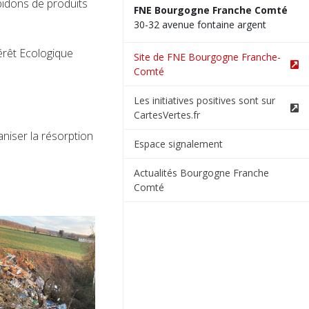
bidons de produits
FNE Bourgogne Franche Comté
30-32 avenue fontaine argent
érêt Ecologique
Site de FNE Bourgogne Franche-
Comté
Les initiatives positives sont sur
CartesVertes.fr
aniser la résorption
Espace signalement
Actualités Bourgogne Franche
Comté