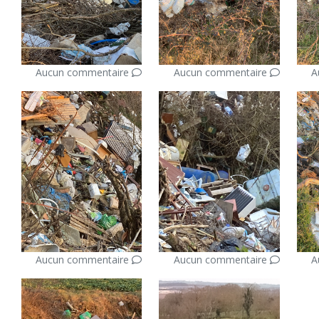
Aucun commentaire
Aucun commentaire
A
Aucun commentaire
Aucun commentaire
A