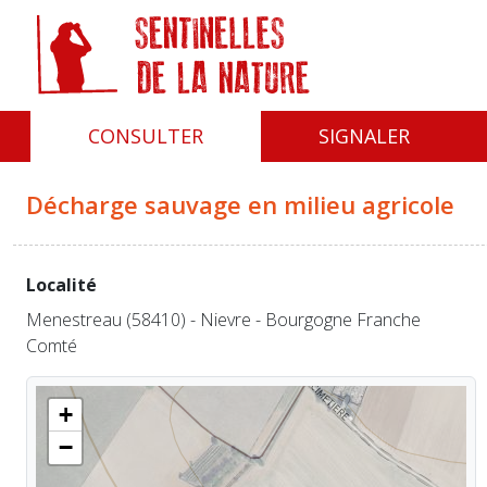
Panneau de gestion des cookies
CONSULTER
SIGNALER
Décharge sauvage en milieu agricole
Localité
Menestreau (58410) - Nievre - Bourgogne Franche
Comté
+
−