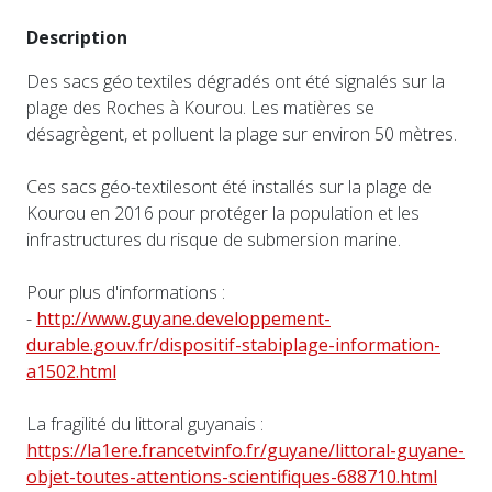
Description
Des sacs géo textiles dégradés ont été signalés sur la
plage des Roches à Kourou. Les matières se
désagrègent, et polluent la plage sur environ 50 mètres.
Ces sacs géo-textilesont été installés sur la plage de
Kourou en 2016 pour protéger la population et les
infrastructures du risque de submersion marine.
Pour plus d'informations :
-
http://www.guyane.developpement-
durable.gouv.fr/dispositif-stabiplage-information-
a1502.html
La fragilité du littoral guyanais :
https://la1ere.francetvinfo.fr/guyane/littoral-guyane-
objet-toutes-attentions-scientifiques-688710.html