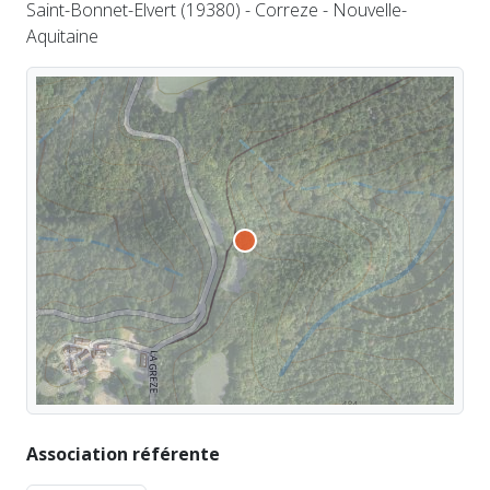
Saint-Bonnet-Elvert (19380) - Correze - Nouvelle-
Aquitaine
Association référente