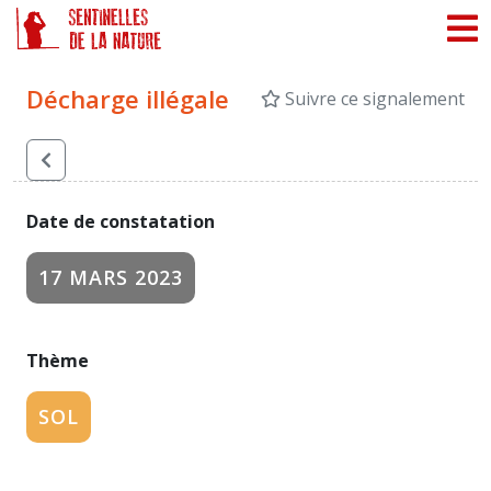
Panneau de gestion des cookies
Décharge illégale
Suivre ce signalement
Date de constatation
17 MARS 2023
Thème
SOL