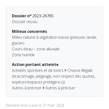
Dossier n°
2023-26765
Dossier résolu
Milieux concernés
Milieu naturel à végétation basse (pelouse, lande,
glacier)
Cours d’eau – zone alluviale
Zone humide
Action portant atteinte
Activités sportives et de loisirs
Chasse illégale
(braconnage, piégeage, non respect des quotas,
espèces/espaces protégé.e.s))
Autres à préciser
Autres à préciser
Dernière mise à jour le 27 mars 2023