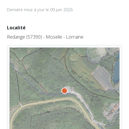
Dernière mise à jour le 09 juin 2026
Localité
Redange (57390) - Moselle - Lorraine