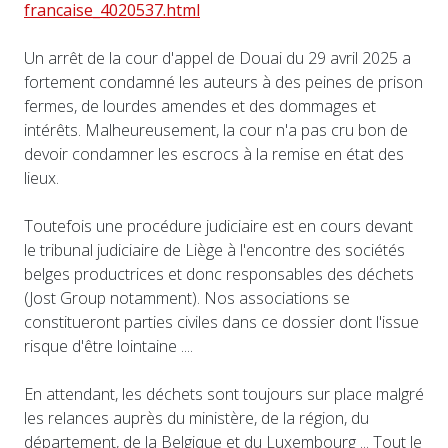
francaise_4020537.html
Un arrêt de la cour d'appel de Douai du 29 avril 2025 a
fortement condamné les auteurs à des peines de prison
fermes, de lourdes amendes et des dommages et
intérêts. Malheureusement, la cour n'a pas cru bon de
devoir condamner les escrocs à la remise en état des
lieux.
Toutefois une procédure judiciaire est en cours devant
le tribunal judiciaire de Liège à l'encontre des sociétés
belges productrices et donc responsables des déchets
(Jost Group notamment). Nos associations se
constitueront parties civiles dans ce dossier dont l'issue
risque d'être lointaine ....
En attendant, les déchets sont toujours sur place malgré
les relances auprès du ministère, de la région, du
département, de la Belgique et du Luxembourg ... Tout le