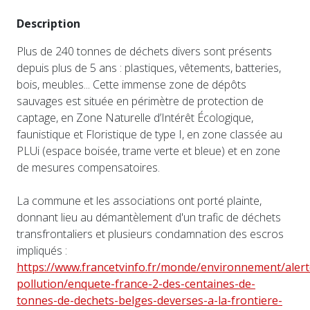
Description
Plus de 240 tonnes de déchets divers sont présents
depuis plus de 5 ans : plastiques, vêtements, batteries,
bois, meubles... Cette immense zone de dépôts
sauvages est située en périmètre de protection de
captage, en Zone Naturelle d’Intérêt Écologique,
faunistique et Floristique de type I, en zone classée au
PLUi (espace boisée, trame verte et bleue) et en zone
de mesures compensatoires.
La commune et les associations ont porté plainte,
donnant lieu au démantèlement d'un trafic de déchets
transfrontaliers et plusieurs condamnation des escros
impliqués :
https://www.francetvinfo.fr/monde/environnement/alert
pollution/enquete-france-2-des-centaines-de-
tonnes-de-dechets-belges-deverses-a-la-frontiere-