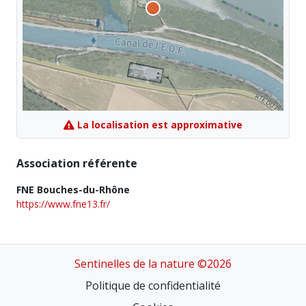
La localisation est approximative
Association référente
FNE Bouches-du-Rhône
https://www.fne13.fr/
Sentinelles de la nature ©2026
Politique de confidentialité