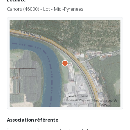
Cahors (46000) - Lot - Midi-Pyrenees
Association référente