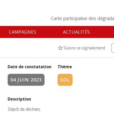
Carte participative des dégrada
CAMPAGNES
ACTUALITÉS
Suivre ce signalement
Date de constatation
Thème
04 JUIN 2023
SOL
Description
Dépôt de déchets