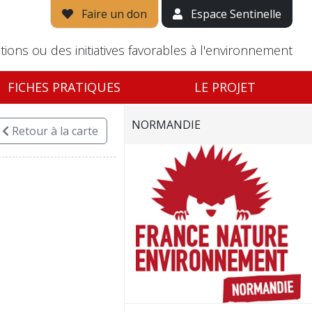
Faire un don
Espace Sentinelle
tions ou des initiatives favorables à l'environnement
FICHES PRATIQUES
LE PROJET
NORMANDIE
Retour
à la carte