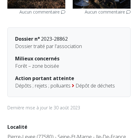
Aucun commentaire
Aucun commentaire
Dossier n°
2023-28862
Dossier traité par l'association
Milieux concernés
Forêt – zone boisée
Action portant atteinte
Dépôts ; rejets ; polluants
Dépôt de déchets
Dernière mise à jour le 30 août 2023
Localité
Pierre-Levee (77580) - Seine-Et-Marne - Ile-De-France