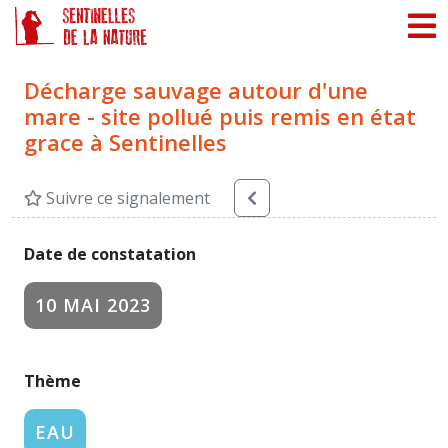
Panneau de gestion des cookies
Décharge sauvage autour d'une
mare - site pollué puis remis en état
grace à Sentinelles
Suivre ce signalement
Date de constatation
10 MAI 2023
Thème
EAU