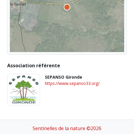
Association référente
SEPANSO Gironde
https://www.sepanso33.org/
Sentinelles de la nature ©2026