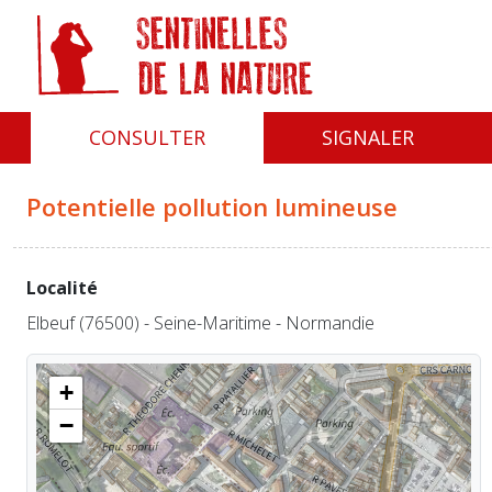
Panneau de gestion des cookies
CONSULTER
SIGNALER
Potentielle pollution lumineuse
Localité
Elbeuf (76500) - Seine-Maritime - Normandie
+
−