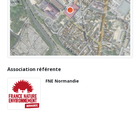
Association référente
FNE Normandie