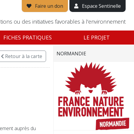
Faire un don
Espace Sentinelle
tions ou des initiatives favorables à l'environnement
FICHES PRATIQUES
LE PROJET
NORMANDIE
Retour
à la carte
alement auprès du