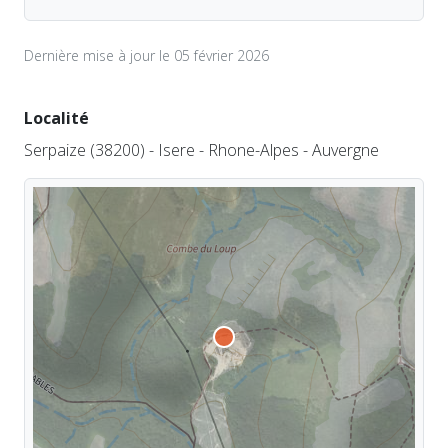
Dernière mise à jour le 05 février 2026
Localité
Serpaize (38200) - Isere - Rhone-Alpes - Auvergne