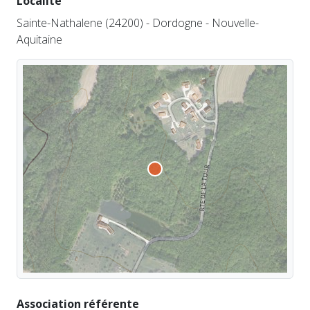
Localité
Sainte-Nathalene (24200) - Dordogne - Nouvelle-
Aquitaine
Association référente