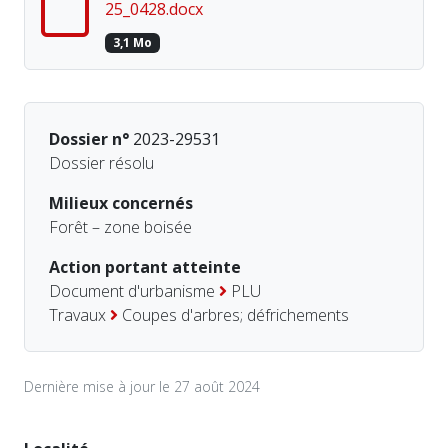
25_0428.docx
3,1 Mo
Dossier n°
2023-29531
Dossier résolu
Milieux concernés
Forêt – zone boisée
Action portant atteinte
Document d'urbanisme
PLU
Travaux
Coupes d'arbres; défrichements
Dernière mise à jour le 27 août 2024