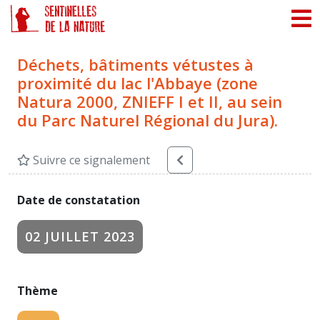
Panneau de gestion des cookies
Déchets, bâtiments vétustes à
proximité du lac l'Abbaye (zone
Natura 2000, ZNIEFF I et II, au sein
du Parc Naturel Régional du Jura).
Suivre ce signalement
Date de constatation
02 JUILLET 2023
Thème