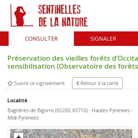
Panneau de gestion des cookies
CONSULTER
SIGNALER
Préservation des vieilles forêts d’Occita
sensibilisation (Observatoire des forêt
Suivre ce signalement
Retour
à la carte
Localité
Bagnères-de-Bigorre (65200, 65710) - Hautes-Pyrenees -
Midi-Pyrenees
+