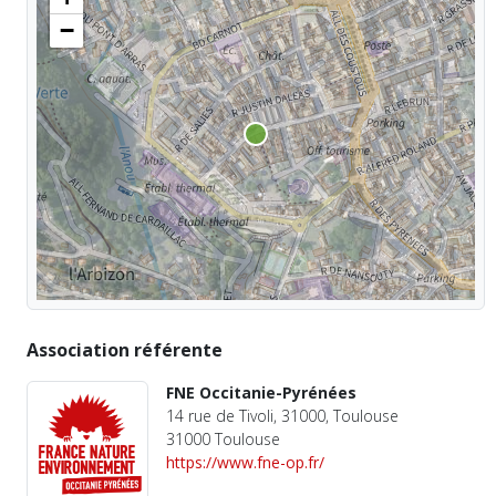
−
Association référente
FNE Occitanie-Pyrénées
14 rue de Tivoli, 31000, Toulouse
31000 Toulouse
https://www.fne-op.fr/