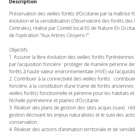
Description
Préservation des vieilles forêts d’Occitanie par la maîtrise f
évolution et la sensibilisation (Observatoire des forêts de
Centrales), réalisé par Comité local 65 de Nature En Occita
de l'opération "Aux Arbres Citoyens !".
Objectifs :
1. Assurer la libre évolution des vieilles forêts Pyrénéennes 
par l’acquisition foncière : protéger de manière pérenne des 
forêts à haute valeur environnementale (HVE) via l’acquisiti
2. Contribuer à la connectivité des vieilles forêts : contribue
foncière, à la constitution d’une trame de forêts anciennes
vieilles forêts) fonctionnelle et pérenne pour les habitats e
l’échelle pyrénéenne et plaines d’Occitanie.
3. Réaliser des plans de gestion des sites acquis (suivi) : ré
gestion décrivant les enjeux naturalistes et le suivi des acti
conservation.
4. Réaliser des actions d’animation territoriale et de sensibil