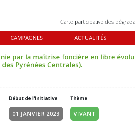
Carte participative des dégrada
CAMPAGNES
ACTUALITÉS
nie par la maîtrise foncière en libre évolu
s des Pyrénées Centrales).
Début de l'initiative
Thème
01 JANVIER 2023
VIVANT