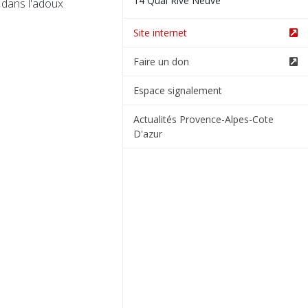
14 Quai Rive Neuve
 dans l'adoux
Site internet
Faire un don
Espace signalement
Actualités Provence-Alpes-Cote
D'azur