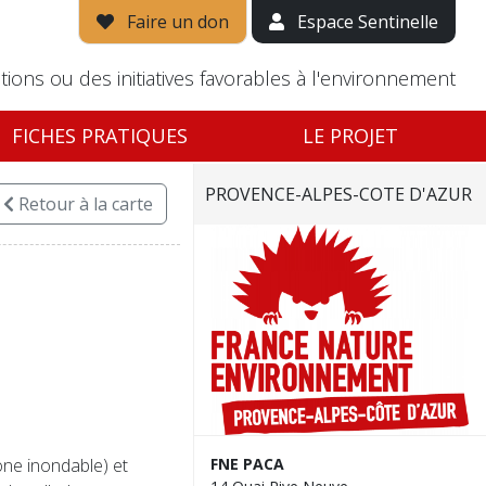
Faire un don
Espace Sentinelle
tions ou des initiatives favorables à l'environnement
FICHES PRATIQUES
LE PROJET
PROVENCE-ALPES-COTE D'AZUR
Retour
à la carte
one inondable) et
FNE PACA