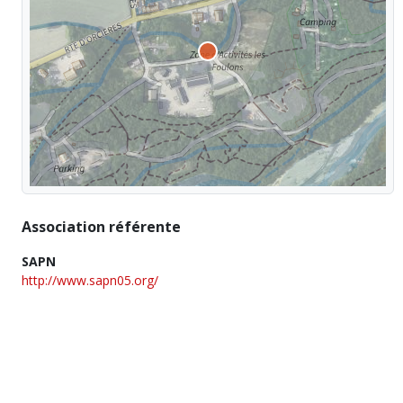
Association référente
SAPN
http://www.sapn05.org/