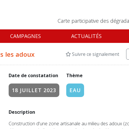
Carte participative des dégrada
CAMPAGNES
ACTUALITÉS
s les adoux
Suivre ce signalement
Date de constatation
Thème
18 JUILLET 2023
EAU
Description
Construction d'une zone artisanale au milieu des adoux (z