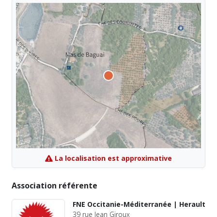
La localisation est approximative
Association référente
FNE Occitanie-Méditerranée | Herault
39 rue Jean Giroux