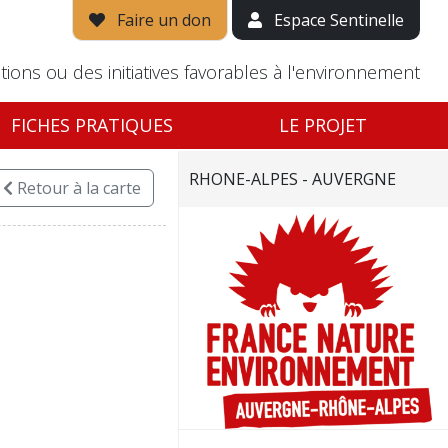
Faire un don
Espace Sentinelle
tions ou des initiatives favorables à l'environnement
FICHES PRATIQUES
LE PROJET
RHONE-ALPES - AUVERGNE
Retour
à la carte