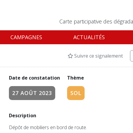
Carte participative des dégrada
CAMPAGNES
ACTUALITÉS
Suivre ce signalement
Date de constatation
Thème
27 AOÛT 2023
SOL
Description
Dépôt de mobiliers en bord de route.