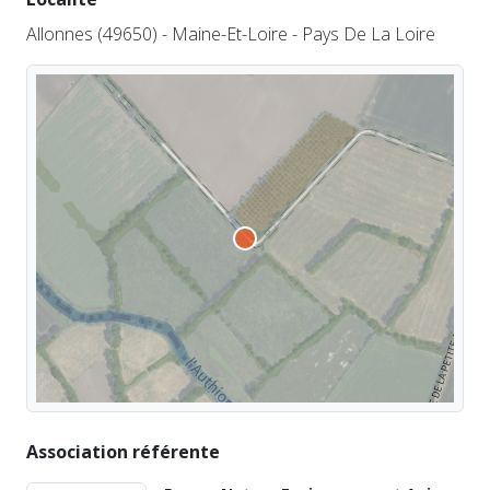
Allonnes (49650) - Maine-Et-Loire - Pays De La Loire
Association référente