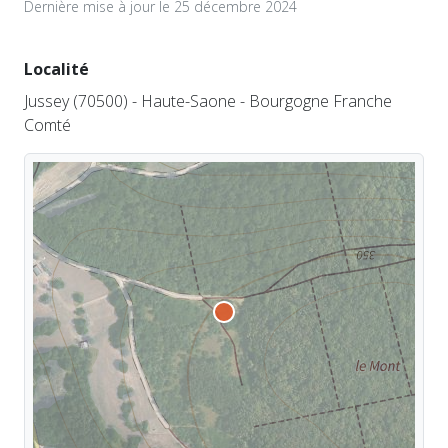
Dernière mise à jour le 25 décembre 2024
Localité
Jussey (70500) - Haute-Saone - Bourgogne Franche
Comté