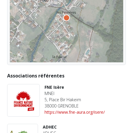
Associations référentes
FNE Isère
MNEI
5, Place Bir Hakeim
38000 GRENOBLE
https://www.fne-aura.org/isere/
ADHEC