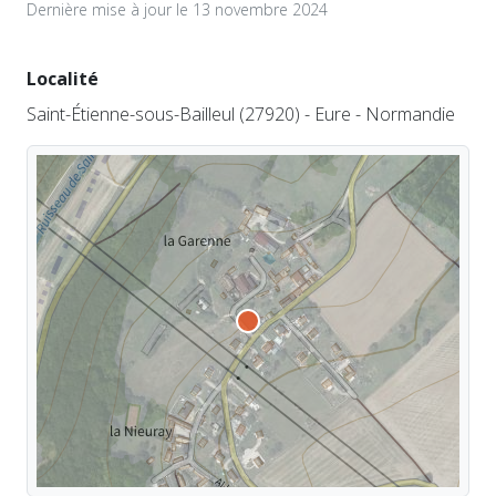
Dernière mise à jour le 13 novembre 2024
Localité
Saint-Étienne-sous-Bailleul (27920) - Eure - Normandie