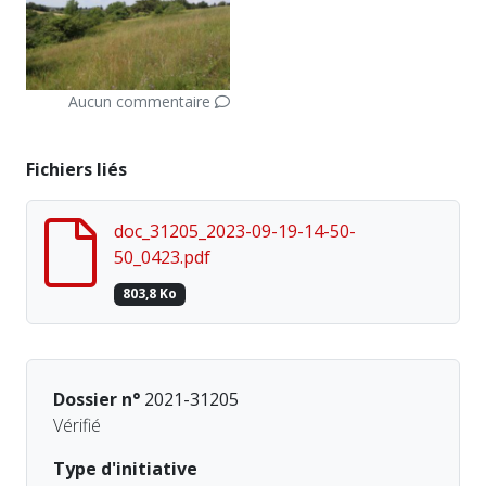
Aucun commentaire
Fichiers liés
doc_31205_2023-09-19-14-50-
50_0423.pdf
803,8 Ko
Dossier n°
2021-31205
Vérifié
Type d'initiative