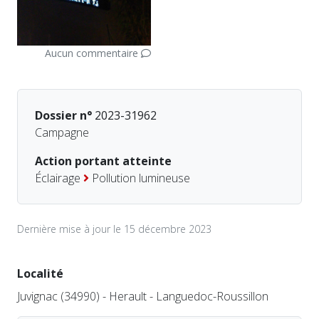
Aucun commentaire
Dossier n°
2023-31962
Campagne
Action portant atteinte
Éclairage
Pollution lumineuse
Dernière mise à jour le 15 décembre 2023
Localité
Juvignac (34990) - Herault - Languedoc-Roussillon