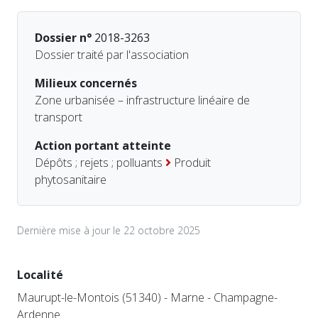
Dossier n°
2018-3263
Dossier traité par l'association
Milieux concernés
Zone urbanisée – infrastructure linéaire de
transport
Action portant atteinte
Dépôts ; rejets ; polluants
Produit
phytosanitaire
Dernière mise à jour le 22 octobre 2025
Localité
Maurupt-le-Montois (51340) - Marne - Champagne-
Ardenne