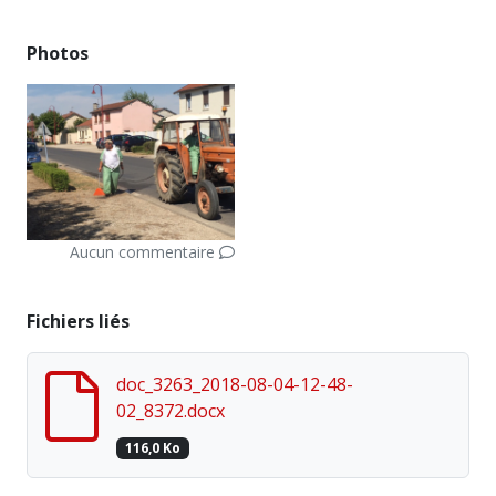
Photos
Aucun commentaire
Fichiers liés
doc_3263_2018-08-04-12-48-
02_8372.docx
116,0 Ko