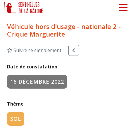
Panneau de gestion des cookies
Véhicule hors d'usage - nationale 2 -
Crique Marguerite
Suivre ce signalement
Date de constatation
16 DÉCEMBRE 2022
Thème
SOL