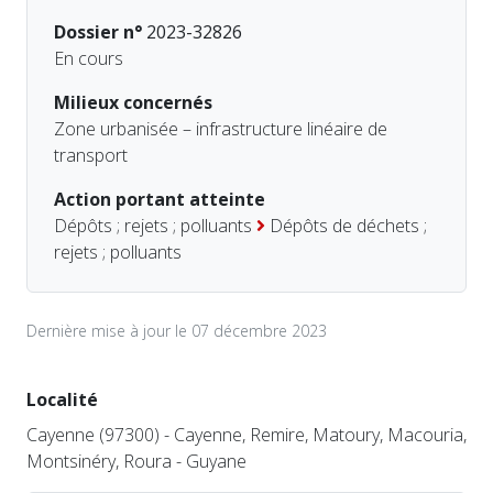
Dossier n°
2023-32826
En cours
Milieux concernés
Zone urbanisée – infrastructure linéaire de
transport
Action portant atteinte
Dépôts ; rejets ; polluants
Dépôts de déchets ;
rejets ; polluants
Dernière mise à jour le 07 décembre 2023
Localité
Cayenne (97300) - Cayenne, Remire, Matoury, Macouria,
Montsinéry, Roura - Guyane