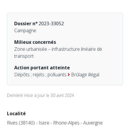
Dossier n°
2023-33052
Campagne
Milieux concernés
Zone urbanisée – infrastructure linéaire de
transport
Action portant atteinte
Dépôts ; rejets ; polluants
Brûlage illégal
Dernière mise à jour le 30 avril 2024
Localité
Rives (38140) - Isere - Rhone-Alpes - Auvergne