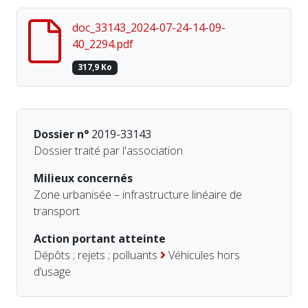
doc_33143_2024-07-24-14-09-
40_2294.pdf
317,9 Ko
Dossier n°
2019-33143
Dossier traité par l'association
Milieux concernés
Zone urbanisée – infrastructure linéaire de
transport
Action portant atteinte
Dépôts ; rejets ; polluants
Véhicules hors
d’usage