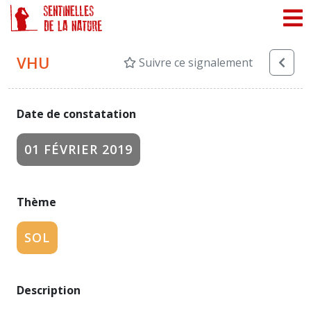
Panneau de gestion des cookies
VHU
Suivre ce signalement
Date de constatation
01 FÉVRIER 2019
Thème
SOL
Description