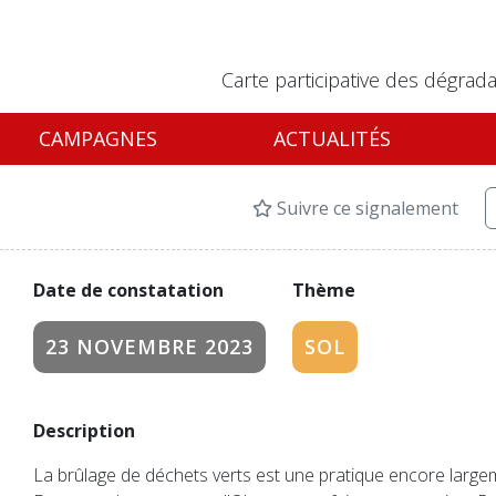
Carte participative des dégrada
CAMPAGNES
ACTUALITÉS
Suivre ce signalement
Date de constatation
Thème
23 NOVEMBRE 2023
SOL
Description
La brûlage de déchets verts est une pratique encore larg