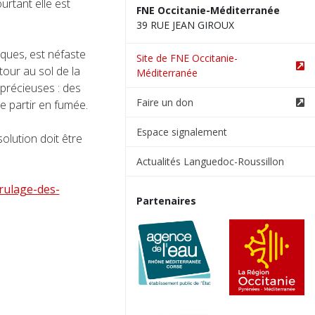
urtant elle est
FNE Occitanie-Méditerranée
39 RUE JEAN GIROUX
ques, est néfaste
Site de FNE Occitanie-
tour au sol de la
Méditerranée
précieuses : des
Faire un don
re partir en fumée.
Espace signalement
olution doit être
Actualités Languedoc-Roussillon
brulage-des-
Partenaires