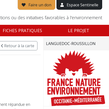
Faire un don
Espace Sentinelle
tions ou des initiatives favorables à l'environnement
FICHES PRATIQUES
LE PROJET
LANGUEDOC-ROUSSILLON
Retour
à la carte
ement répandue en