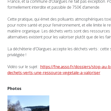
France, et la commune d'Olargues ne fait pas exception. Po
formellement interdite et passible de 750€ d’amende.
Cette pratique, qui émet des polluants atmosphériques toxi
pour notre santé et pour l’environnement, et elle limite le re
matière organique. Les déchets verts sont des ressources 
alternatives existent pour les valoriser plutôt que de les fai
La déchèterie d'Olargues accepte les déchets verts : cette s
privilégiée !
Vidéo sur le sujet :
https://fne.asso.fr/dossiers/stop-au-
dechets-verts-une-ressource-vegetale-a-valoriser
Photos