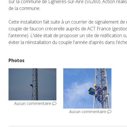
sur la commune de Lignières-sur-Aire (55260). Action réalis
de la commune.
Cette installation fait suite à un courrier de signalement de 
couple de faucon crécerelle auprès de ACT France (gestio
l'antenne). L'idée était de proposer un site de nidification 
éviter la réinstallation du couple l'année d'après dans l'éche
Photos
Aucun commentaire
Aucun commentaire