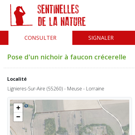
Panneau de gestion des cookies
CONSULTER
SIGNALER
Pose d'un nichoir à faucon crécerelle
Localité
Lignieres-Sur-Aire (55260) - Meuse - Lorraine
+
−