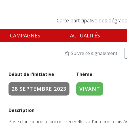
Carte participative des dégrada
CAMPAGNES
ACTUALITÉS
Suivre ce signalement
Début de l'initiative
Thème
28 SEPTEMBRE 2023
VIVANT
Description
Pose d'un nichoir à faucon crécerelle sur l’antenne relais 