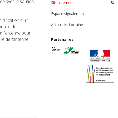
ée avec le soutien
Site internet
Espace signalement
nidification d'un
Actualités Lorraine
nnaire de
sur l'antenne pour
lle de l'antenne.
Partenaires