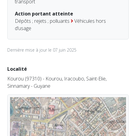
transport
Action portant atteinte
Dépôts ; rejets ; polluants
Véhicules hors
d’usage
Dernière mise à jour le 07 juin 2025
Localité
Kourou (97310) - Kourou, Iracoubo, Saint-Elie,
Sinnamary - Guyane