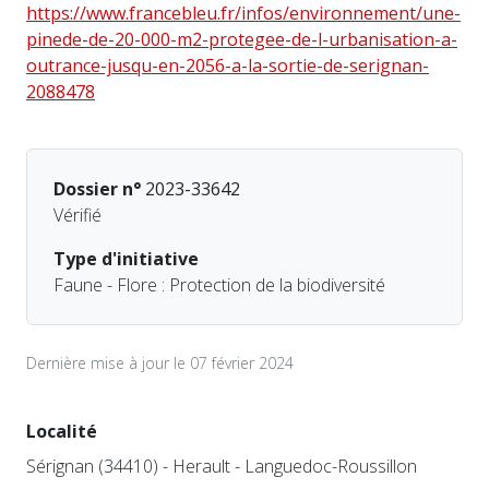
https://www.francebleu.fr/infos/environnement/une-
pinede-de-20-000-m2-protegee-de-l-urbanisation-a-
outrance-jusqu-en-2056-a-la-sortie-de-serignan-
2088478
Dossier n°
2023-33642
Vérifié
Type d'initiative
Faune - Flore : Protection de la biodiversité
Dernière mise à jour le 07 février 2024
Localité
Sérignan (34410) - Herault - Languedoc-Roussillon