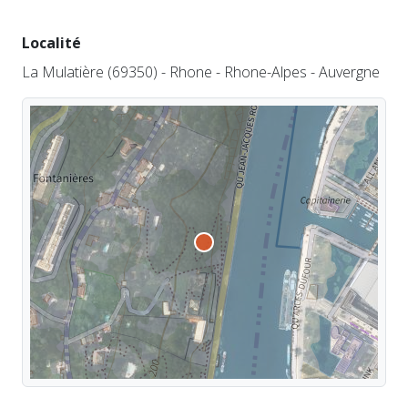
Localité
La Mulatière (69350) - Rhone - Rhone-Alpes - Auvergne