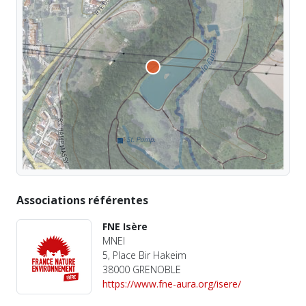
Associations référentes
FNE Isère
MNEI
5, Place Bir Hakeim
38000 GRENOBLE
https://www.fne-aura.org/isere/