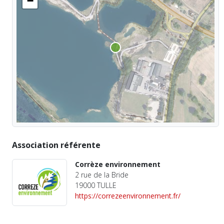
−
Association référente
Corrèze environnement
2 rue de la Bride
19000 TULLE
https://correzeenvironnement.fr/