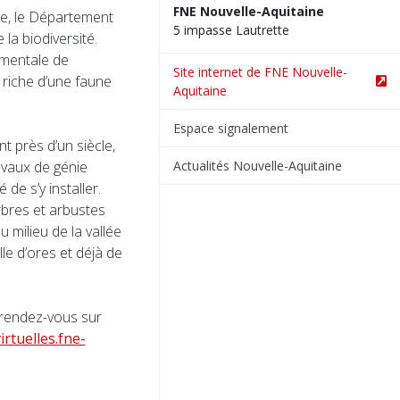
FNE Nouvelle-Aquitaine
ne, le Département
5 impasse Lautrette
la biodiversité.
ementale de
Site internet de FNE Nouvelle-
 riche d’une faune
Aquitaine
Espace signalement
nt près d’un siècle,
Actualités Nouvelle-Aquitaine
avaux de génie
de s’y installer.
rbres et arbustes
 milieu de la vallée
le d’ores et déjà de
, rendez-vous sur
irtuelles.fne-