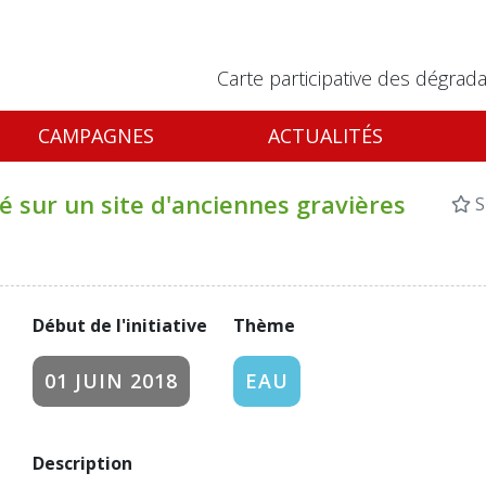
Carte participative des dégrada
CAMPAGNES
ACTUALITÉS
 sur un site d'anciennes gravières
S
Début de l'initiative
Thème
01 JUIN 2018
EAU
Description