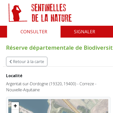
Panneau de gestion des cookies
CONSULTER
SIGNALER
Réserve départementale de Biodiversité
Retour
à la carte
Localité
Argentat-sur-Dordogne (19320, 19400) - Correze -
Nouvelle-Aquitaine
+