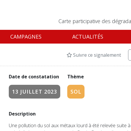
Carte participative des dégrada
CAMPAGNES
ACTUALITÉS
Suivre ce signalement
Date de constatation
Thème
13 JUILLET 2023
SOL
Description
Une pollution du sol aux métaux lourd à été relevée suite 