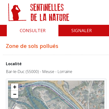
Panneau de gestion des cookies
CONSULTER
SIGNALER
Zone de sols pollués
Localité
Bar-le-Duc (55000) - Meuse - Lorraine
+
−