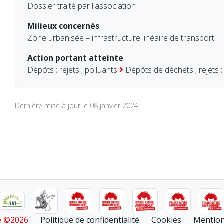
Dossier traité par l'association
Milieux concernés
Zone urbanisée – infrastructure linéaire de transport
Action portant atteinte
Dépôts ; rejets ; polluants
Dépôts de déchets ; rejets ;
Dernière mise à jour le 08 janvier 2024
re ©2026
Politique de confidentialité
Cookies
Mention