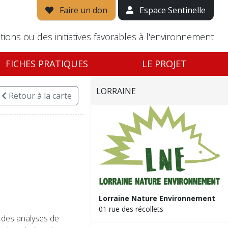
Faire un don
Espace Sentinelle
tions ou des initiatives favorables à l'environnement
FICHES PRATIQUES
LE PROJET
LORRAINE
Retour
à la carte
Lorraine Nature Environnement
01 rue des récollets
à des analyses de