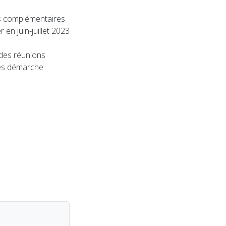
ses complémentaires
en juin-juillet 2023
 des réunions
 des démarche