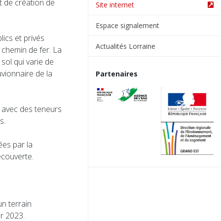
t de création de
Site internet
Espace signalement
lics et privés
Actualités Lorraine
e chemin de fer. La
sol qui varie de
vionnaire de la
Partenaires
e avec des teneurs
s.
ées par la
écouverte.
n terrain
r 2023.