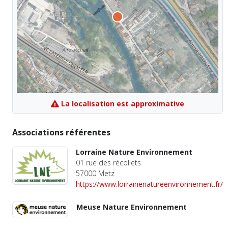
La localisation est approximative
Associations référentes
Lorraine Nature Environnement
01 rue des récollets
57000 Metz
https://www.lorrainenatureenvironnement.fr/
Meuse Nature Environnement